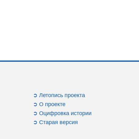
➲ Летопись проекта
➲ О проекте
и
➲ Оцифровка истории
➲ Старая версия