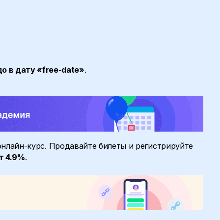
до в дату «free-date»
.
онлайн-курс. Продавайте билеты и регистрируйте
т 4.9%
.