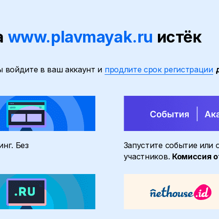
а
www.plavmayak.ru
истёк
ы войдите в ваш аккаунт и
продлите срок регистрации
нг. Без
Запустите событие или 
участников.
Комиссия о